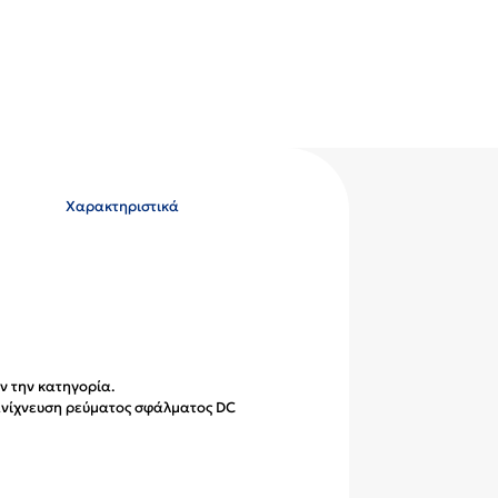
Χαρακτηριστικά
ν την κατηγορία.
ανίχνευση ρεύματος σφάλματος DC