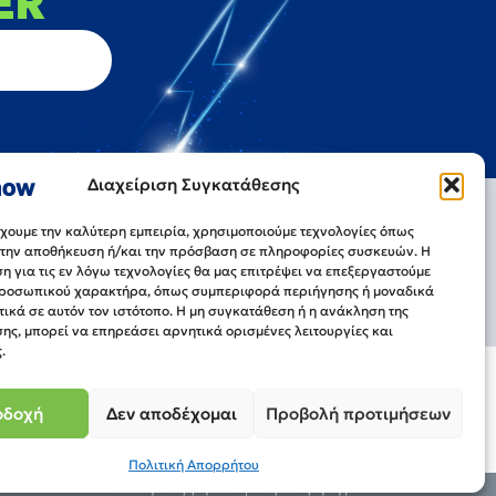
ER
Διαχείριση Συγκατάθεσης
Πληροφορίες
Τρόποι Αποστολής
Τρόποι Πληρωμής
έχουμε την καλύτερη εμπειρία, χρησιμοποιούμε τεχνολογίες όπως
α την αποθήκευση ή/και την πρόσβαση σε πληροφορίες συσκευών. Η
Επιστροφές
 για τις εν λόγω τεχνολογίες θα μας επιτρέψει να επεξεργαστούμε
ροσωπικού χαρακτήρα, όπως συμπεριφορά περιήγησης ή μοναδικά
ικά σε αυτόν τον ιστότοπο. Η μη συγκατάθεση ή η ανάκληση της
ης, μπορεί να επηρεάσει αρνητικά ορισμένες λειτουργίες και
.
οδοχή
Δεν αποδέχομαι
Προβολή προτιμήσεων
Πολιτική Απορρήτου
Πολιτική Απορρήτου
Όροι Χρήσης