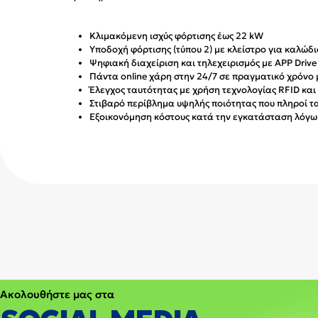
Κλιμακόμενη ισχύς φόρτισης έως 22 kW
Υποδοχή φόρτισης (τύπου 2) με κλείστρο για καλώδ
Ψηφιακή διαχείριση και τηλεχειρισμός με APP Drive
Πάντα online χάρη στην 24/7 σε πραγματικό χρόνο
Έλεγχος ταυτότητας με χρήση τεχνολογίας RFID κα
Στιβαρό περίβλημα υψηλής ποιότητας που πληροί τ
Εξοικονόμηση κόστους κατά την εγκατάσταση λόγω 
Ακολουθήστε μας στα