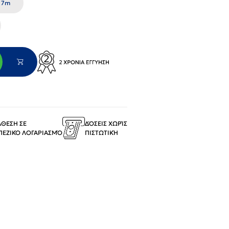
7m
ΆΘΕΣΗ ΣΕ
ΔΌΣΕΙΣ ΧΩΡΊΣ
ΠΕΖΙΚΌ ΛΟΓΑΡΙΑΣΜΌ
ΠΙΣΤΩΤΙΚΉ