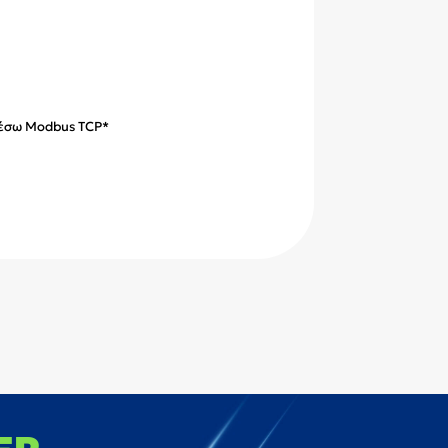
μέσω Modbus TCP*