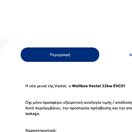
Περιγραφή
Α
Η νέα γενιά της Vestel, ο
Wallbox Vestel 22kw EVC01
Oχι μόνο προσφέρει εξαιρετική αναλογία τιμής / απόδοσης
Αυτό περιλαμβάνει, την προστασία πρόσβασης και την α
leakage.
Χαρακτηριστικά: