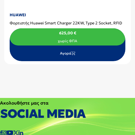
HUAWEI
Φορτιστής Huawei Smart Charger 22KW, Type 2 Socket, RFID
625,00
€
χωρίς ΦΠΑ
Αγορά
Ακολουθήστε μας στα
SOCIAL MEDIA