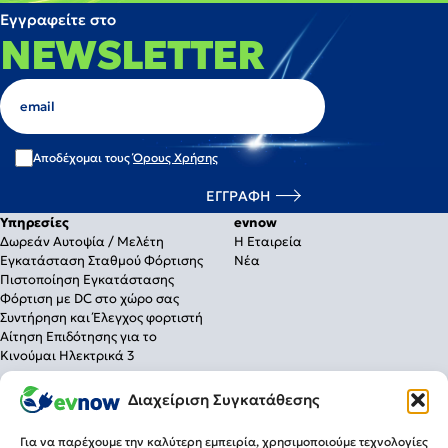
Εγγραφείτε στο
NEWSLETTER
Αποδέχομαι τους
Όρους Χρήσης
Υπηρεσίες
evnow
Δωρεάν Αυτοψία / Μελέτη
Η Εταιρεία
Εγκατάσταση Σταθμού Φόρτισης
Νέα
Πιστοποίηση Εγκατάστασης
Φόρτιση με DC στο χώρο σας
Συντήρηση και Έλεγχος φορτιστή
Αίτηση Επιδότησης για το
Κινούμαι Ηλεκτρικά 3
Λύσεις Φόρτισης
Διαχείριση Συγκατάθεσης
Για το σπίτι
Για την επιχείρηση
Για να παρέχουμε την καλύτερη εμπειρία, χρησιμοποιούμε τεχνολογίες