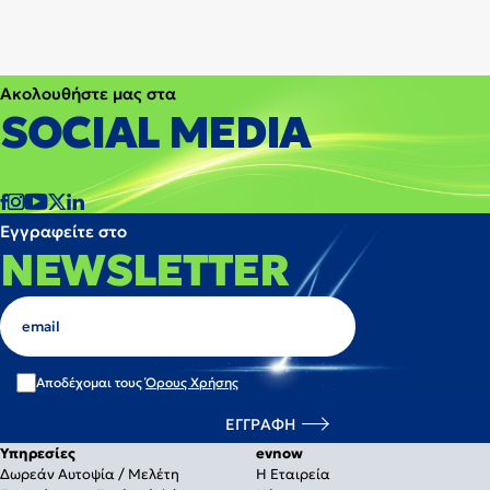
Ακολουθήστε μας στα
SOCIAL MEDIA
Εγγραφείτε στο
NEWSLETTER
Αποδέχομαι τους
Όρους Χρήσης
Υπηρεσίες
evnow
Δωρεάν Αυτοψία / Μελέτη
Η Εταιρεία