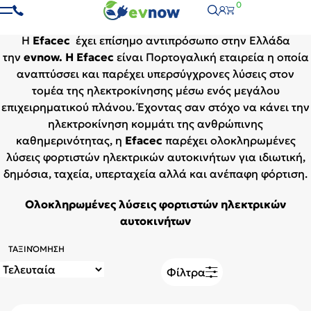
Efacec
0
H
Efacec
έχει επίσημο αντιπρόσωπο στην Ελλάδα
την
evnow. Η Efacec
είναι Πορτογαλική εταιρεία η οποία
αναπτύσσει και παρέχει υπερσύγχρονες λύσεις στον
τομέα της ηλεκτροκίνησης μέσω ενός μεγάλου
επιχειρηματικού πλάνου. Έχοντας σαν στόχο να κάνει την
ηλεκτροκίνηση κομμάτι της ανθρώπινης
καθημερινότητας, η
Εfacec
παρέχει ολοκληρωμένες
λύσεις φορτιστών ηλεκτρικών αυτοκινήτων για ιδιωτική,
δημόσια, ταχεία, υπερταχεία αλλά και ανέπαφη φόρτιση.
Ολοκληρωμένες λύσεις φορτιστών ηλεκτρικών
αυτοκινήτων
ΤΑΞΙΝΌΜΗΣΗ
Φίλτρα