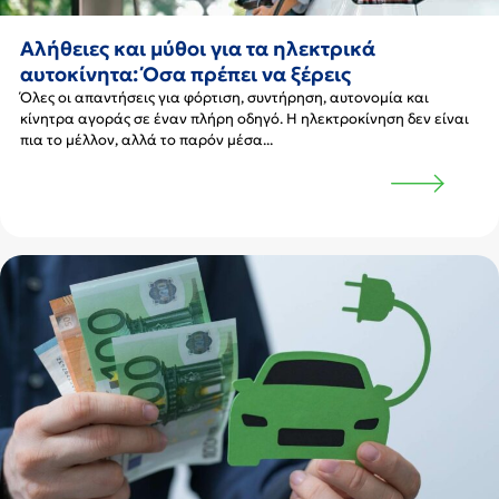
Αλήθειες και μύθοι για τα ηλεκτρικά
αυτοκίνητα: Όσα πρέπει να ξέρεις
Όλες οι απαντήσεις για φόρτιση, συντήρηση, αυτονομία και
κίνητρα αγοράς σε έναν πλήρη οδηγό. Η ηλεκτροκίνηση δεν είναι
πια το μέλλον, αλλά το παρόν μέσα...