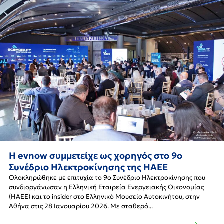
Η evnow συμμετείχε ως χορηγός στο 9ο
Συνέδριο Ηλεκτροκίνησης της HAEE
Ολοκληρώθηκε με επιτυχία το 9ο Συνέδριο Ηλεκτροκίνησης που
συνδιοργάνωσαν η Ελληνική Εταιρεία Ενεργειακής Οικονομίας
(HAEE) και το insider στο Ελληνικό Μουσείο Αυτοκινήτου, στην
Αθήνα στις 28 Ιανουαρίου 2026. Με σταθερό...