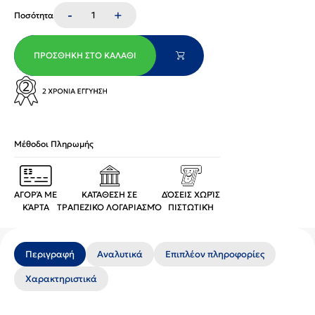
-
+
Ποσότητα
ΠΡΟΣΘΉΚΗ ΣΤΟ ΚΑΛΆΘΙ
Μέθοδοι Πληρωμής
ΑΓΟΡΆ ΜΕ
ΚΑΤΆΘΕΣΗ ΣΕ
ΔΌΣΕΙΣ ΧΩΡΊΣ
ΚΆΡΤΑ
ΤΡΑΠΕΖΙΚΌ ΛΟΓΑΡΙΑΣΜΌ
ΠΙΣΤΩΤΙΚΉ
Περιγραφή
Αναλυτικά
Επιπλέον πληροφορίες
Χαρακτηριστικά