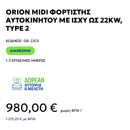
ORION MIDI ΦΟΡΤΙΣΤΉΣ
ΑΥΤΟΚΙΝΉΤΟΥ ΜΕ ΙΣΧΎ ΩΣ 22KW,
TYPE 2
ΚΩΔΙΚΌΣ
:
OD-22CS
ΔΙΑΘΈΣΙΜΟ
1-3 ΕΡΓΆΣΙΜΕΣ ΗΜΈΡΕΣ
980,00
€
χωρίς ΦΠΑ /
1.215,20
€
με ΦΠΑ