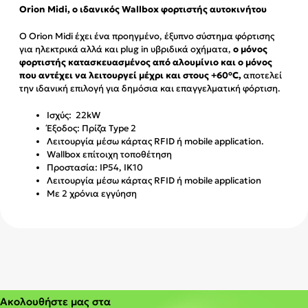
Orion Midi, ο ιδανικός Wallbox φορτιστής αυτοκινήτου
Ο Orion Midi έχει ένα προηγμένο, έξυπνο σύστημα φόρτισης
για ηλεκτρικά αλλά και plug in υβριδικά οχήματα,
ο μόνος
φορτιστής κατασκευασμένος από αλουμίνιο και ο μόνος
που αντέχει να λειτουργεί μέχρι και στους +60°
C,
αποτελεί
την ιδανική επιλογή για δημόσια και επαγγελματική φόρτιση.
Ισχύς: 22kW
Έξοδος: Πρίζα Type 2
Λειτουργία μέσω κάρτας RFID ή mobile application.
Wallbox επίτοιχη τοποθέτηση
Προστασία: ΙΡ54, IK10
Λειτουργία μέσω κάρτας RFID ή mobile application
Με 2 χρόνια εγγύηση
Ακολουθήστε μας στα