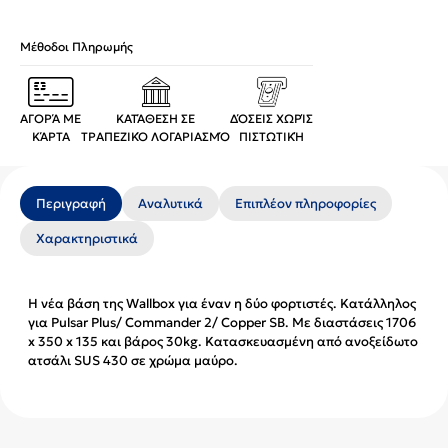
Μέθοδοι Πληρωμής
ΑΓΟΡΆ ΜΕ
ΚΑΤΆΘΕΣΗ ΣΕ
ΔΌΣΕΙΣ ΧΩΡΊΣ
ΚΆΡΤΑ
ΤΡΑΠΕΖΙΚΌ ΛΟΓΑΡΙΑΣΜΌ
ΠΙΣΤΩΤΙΚΉ
Περιγραφή
Αναλυτικά
Επιπλέον πληροφορίες
Χαρακτηριστικά
Η νέα βάση της Wallbox για έναν η δύο φορτιστές. Κατάλληλος
για Pulsar Plus/ Commander 2/ Copper SB. Με διαστάσεις 1706
x 350 x 135 και βάρος 30kg. Κατασκευασμένη από ανοξείδωτο
ατσάλι SUS 430 σε χρώμα μαύρο.