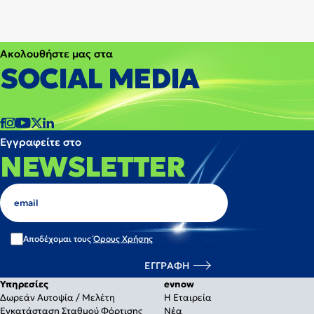
Ακολουθήστε μας στα
SOCIAL MEDIA
Εγγραφείτε στο
NEWSLETTER
Αποδέχομαι τους
Όρους Χρήσης
Υπηρεσίες
evnow
Δωρεάν Αυτοψία / Μελέτη
Η Εταιρεία
Εγκατάσταση Σταθμού Φόρτισης
Νέα