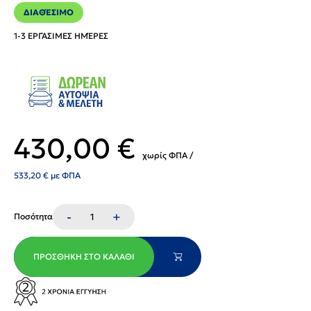
ΔΙΑΘΈΣΙΜΟ
1-3 ΕΡΓΆΣΙΜΕΣ ΗΜΈΡΕΣ
430,00
€
χωρίς ΦΠΑ /
533,20
€
με ΦΠΑ
-
+
Ποσότητα
ΠΡΟΣΘΉΚΗ ΣΤΟ ΚΑΛΆΘΙ