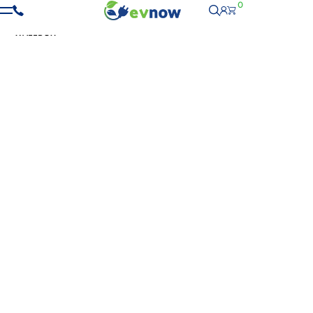
0
ΑΡΧΙΚΉ
-
ΑΞΕΣΟΥΆΡ
-
ΒΆΣΕΙΣ ΣΤΑΘΜΏΝ ΦΌΡΤΙΣΗΣ
- ΒΆΣΗ EIFFEL -
WALLBOX