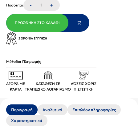
-
+
Ποσότητα
ΠΡΟΣΘΉΚΗ ΣΤΟ ΚΑΛΆΘΙ
Μέθοδοι Πληρωμής
ΑΓΟΡΆ ΜΕ
ΚΑΤΆΘΕΣΗ ΣΕ
ΔΌΣΕΙΣ ΧΩΡΊΣ
ΚΆΡΤΑ
ΤΡΑΠΕΖΙΚΌ ΛΟΓΑΡΙΑΣΜΌ
ΠΙΣΤΩΤΙΚΉ
Περιγραφή
Αναλυτικά
Επιπλέον πληροφορίες
Χαρακτηριστικά