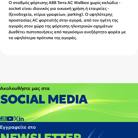
O σταθμός φόρτισης ABB Terra AC Wallbox χωρίς καλώδιο -
socket είναι ιδανικός για οικιακή χρήση ή εταιρείες -
(ξενοδοχεία, κτίρια γραφείων, parking). Ο υψηλότερης
προστασίας AC φορτιστής στην αγορά, από τον ηγέτη της
αγοράς στον χώρο της φόρτισης ηλεκτρικών οχημάτων
Διαθέτει πιστοποιήσεις από παγκόσμιο ανεξάρτητο φορέα με
τα υψηλότερα πρότυπα της αγοράς.
Ακολουθήστε μας στα
SOCIAL MEDIA
Εγγραφείτε στο
NEWSLETTER