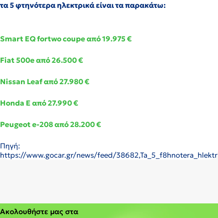
τα 5 φτηνότερα ηλεκτρικά είναι τα παρακάτω:
Smart EQ fortwo
coupe
από 19.975 €
Fiat 500e από 26.500 €
Nissan Leaf από 27.980 €
Honda E από 27.990 €
Peugeot e-208 από 28.200 €
Πηγή:
https://www.gocar.gr/news/feed/38682,Ta_5_f8hnotera_hlektr
Ακολουθήστε μας στα