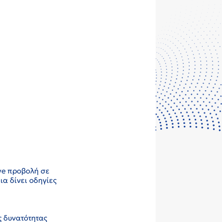
ve προβολή σε
ια δίνει οδηγίες
ς δυνατότητας