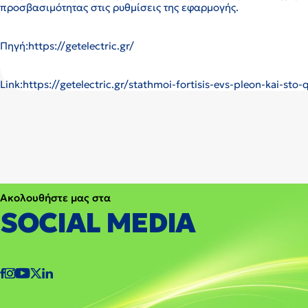
προσβασιμότητας στις ρυθμίσεις της εφαρμογής.
Πηγή:https://getelectric.gr/
Link:https://getelectric.gr/stathmoi-fortisis-evs-pleon-kai-st
Ακολουθήστε μας στα
SOCIAL MEDIA