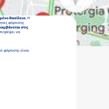
μένο Βασίλειο.
Η
τητες φόρτισης
αμβάνεται στις
πιτρέψει να
οί φόρτισης είναι