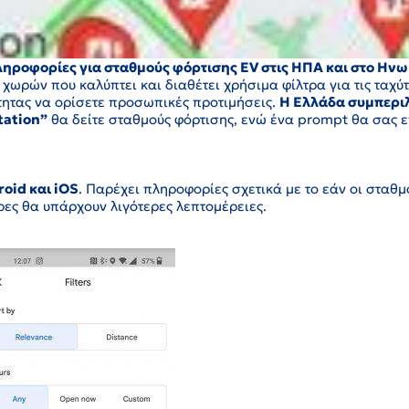
ροφορίες για σταθμούς φόρτισης EV στις ΗΠΑ και στο Ηνω
χωρών που καλύπτει και διαθέτει χρήσιμα φίλτρα για τις ταχύ
τητας να ορίσετε προσωπικές προτιμήσεις.
Η Ελλάδα συμπεριλ
tation”
θα δείτε σταθμούς φόρτισης, ενώ ένα prompt θα σας ε
oid και iOS
. Παρέχει πληροφορίες σχετικά με το εάν οι σταθμ
ρες θα υπάρχουν λιγότερες λεπτομέρειες.