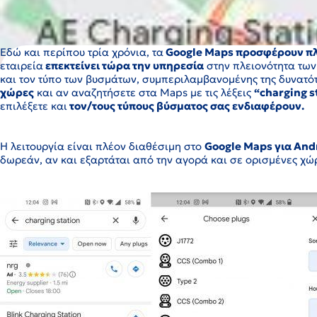
Εδώ και περίπου τρία χρόνια, τα
Google Maps προσφέρουν πλη
εταιρεία
επεκτείνει τώρα την υπηρεσία
στην πλειονότητα των 
και τον τύπο των βυσμάτων, συμπεριλαμβανομένης της δυνατό
χώρες
και αν αναζητήσετε στα Maps με τις λέξεις
“charging s
επιλέξετε και
τον/τους τύπους βύσματος σας ενδιαφέρουν.
Η λειτουργία είναι πλέον διαθέσιμη στο
Google Maps για Andr
δωρεάν, αν και εξαρτάται από την αγορά και σε ορισμένες χώ