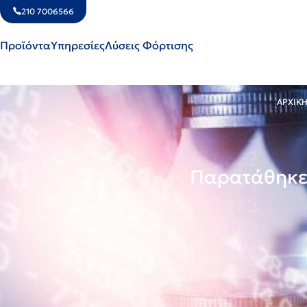
210 7006566
Προϊόντα
Υπηρεσίες
Λύσεις Φόρτισης
ΑΡΧΙΚ
Παρατάθηκε 