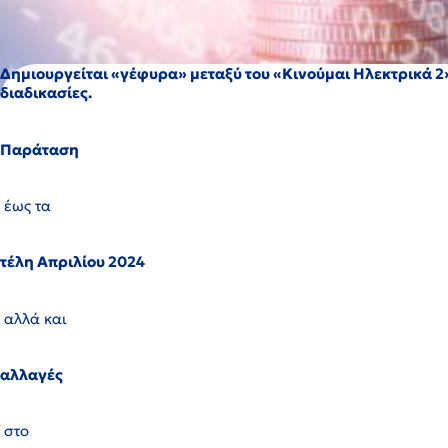
Δημιουργείται «γέφυρα» μεταξύ του «Κινούμαι Ηλεκτρικά 2»
διαδικασίες.
Παράταση
έως τα
τέλη Απριλίου 2024
αλλά και
αλλαγές
στο