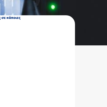
 σε κάποιες