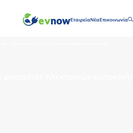
Εταιρεία
Νέα
Επικοινωνία
-
ΝΈΑ
-
ΟΙ ΚΑΛΎΤΕΡΟΙ ΦΟΡΤΙΣΤΈΣ ΗΛΕΚΤΡΙΚΏΝ ΑΥΤΟΚΙΝΉΤΩΝ
ι φορτιστές ηλεκτρικών αυτοκινή