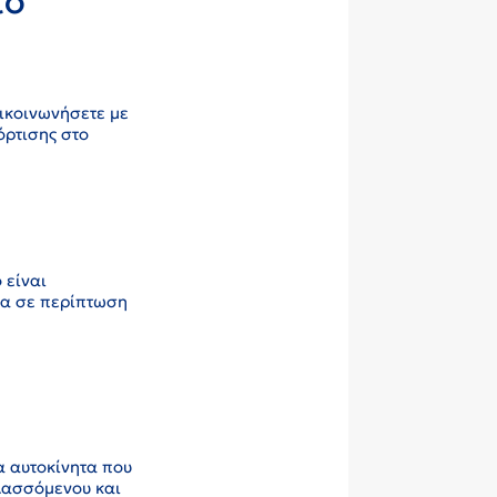
το
πικοινωνήσετε με
όρτισης στο
 είναι
ία σε περίπτωση
α αυτοκίνητα που
λλασσόμενου και