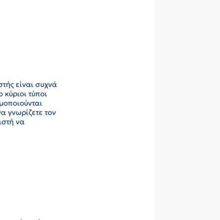
στής είναι συχνά
 κύριοι τύποι
μοποιούνται
να γνωρίζετε τον
ιστή να