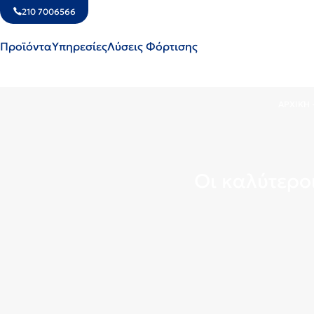
210 7006566
Προϊόντα
Υπηρεσίες
Λύσεις Φόρτισης
ΑΡΧΙΚΉ
Οι καλύτερο