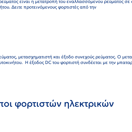
ρεύματος είναι η μετατροπή του εναλλασσόμενου ρεύματος σε
ήτου. Δειτε προτεινόμενους φορτιστές από την
εύματος, μετασχηματιστή και έξοδο συνεχούς ρεύματος. Ο μετ
αυτοκινήτου. Η έξοδος DC του φορτιστή συνδέεται με την μπατα
τύποι φορτιστών ηλεκτρικών