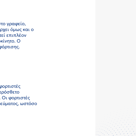
στο γραφείο,
ρχει όμως και ο
τεί επιπλέον
οκίνητο. Ο
φόρτισης.
φορτιστές
 πρόσθετο
 Οι φορτιστές
ρεύματος, ωστόσο