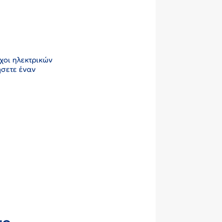
οχοι ηλεκτρικών
ήσετε έναν