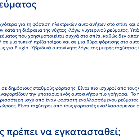
εύματος
νότερα για τη φόρτιση ηλεκτρικών αυτοκινήτων στο σπίτι και 
ν κατά τη διάρκεια της νύχτας -λόγω νυχτερινού ρεύματος. Υπά
ύματος που χρησιμοποιείται συχνά στο σπίτι, καθώς δεν απαι
 σε μια τυπική πρίζα τοίχου και σε μια θύρα φόρτισης στο αυτ
ως για Plugin -Υβριδικά αυτοκίνητα λόγω της μικρής ταχύτητας 
σε δημόσιους σταθμούς φόρτισης. Είναι πιο ισχυροί από τους 
αναφορτίζουν την μπαταρία ενός αυτοκινήτου πιο γρήγορα. Το
ερισσότερη ισχύ από έναν φορτιστή εναλλασσόμενου ρεύματος.
 χώρους. Είναι ταχύτεροι από τους φορτιστές εναλλασσόμενου 
ς πρέπει να εγκατασταθεί;