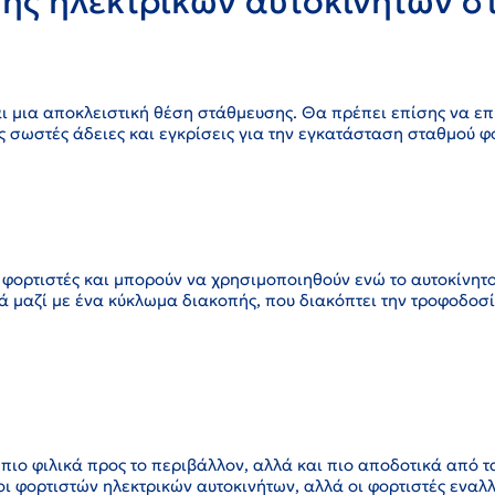
ης ηλεκτρικών αυτοκινήτων σ
αι μια αποκλειστική θέση στάθμευσης. Θα πρέπει επίσης να ε
τις σωστές άδειες και εγκρίσεις για την εγκατάσταση σταθμού φ
οί φορτιστές και μπορούν να χρησιμοποιηθούν ενώ το αυτοκίνητο
ά μαζί με ένα κύκλωμα διακοπής, που διακόπτει την τροφοδοσ
 πιο φιλικά προς το περιβάλλον, αλλά και πιο αποδοτικά από τ
ποι φορτιστών ηλεκτρικών αυτοκινήτων, αλλά οι φορτιστές ενα