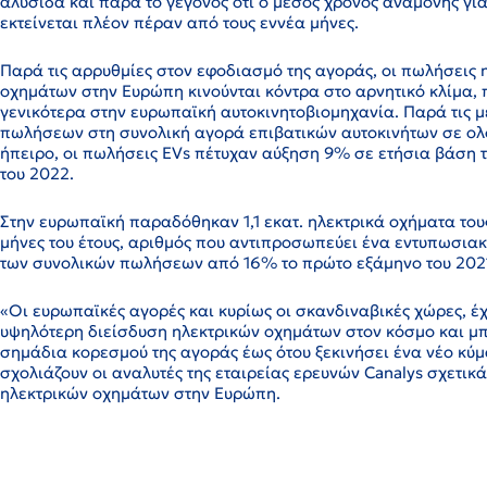
αλυσίδα και παρά το γεγονός ότι ο μέσος χρόνος αναμονής για
εκτείνεται πλέον πέραν από τους εννέα μήνες.
Παρά τις αρρυθμίες στον εφοδιασμό της αγοράς, οι πωλήσεις 
οχημάτων στην Ευρώπη κινούνται κόντρα στο αρνητικό κλίμα, 
γενικότερα στην ευρωπαϊκή αυτοκινητοβιομηχανία. Παρά τις μ
πωλήσεων στη συνολική αγορά επιβατικών αυτοκινήτων σε ολ
ήπειρο, οι πωλήσεις EVs πέτυχαν αύξηση 9% σε ετήσια βάση 
του 2022.
Στην ευρωπαϊκή παραδόθηκαν 1,1 εκατ. ηλεκτρικά οχήματα του
μήνες του έτους, αριθμός που αντιπροσωπεύει ένα εντυπωσια
των συνολικών πωλήσεων από 16% το πρώτο εξάμηνο του 202
«Οι ευρωπαϊκές αγορές και κυρίως οι σκανδιναβικές χώρες, έχ
υψηλότερη διείσδυση ηλεκτρικών οχημάτων στον κόσμο και μπ
σημάδια κορεσμού της αγοράς έως ότου ξεκινήσει ένα νέο κ
σχολιάζουν οι αναλυτές της εταιρείας ερευνών Canalys σχετικά
ηλεκτρικών οχημάτων στην Ευρώπη.